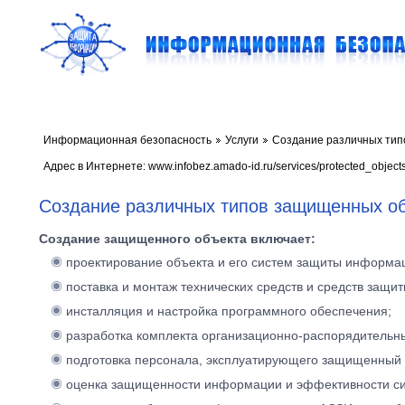
Информационная безопасность
Услуги
Создание различных тип
Адрес в Интернете: www.infobez.amado-id.ru/services/protected_object
Создание различных типов защищенных о
Создание защищенного объекта включает:
проектирование объекта и его систем защиты информа
поставка и монтаж технических средств и средств защ
инсталляция и настройка программного обеспечения;
разработка комплекта организационно-распорядительн
подготовка персонала, эксплуатирующего защищенный
оценка защищенности информации и эффективности с