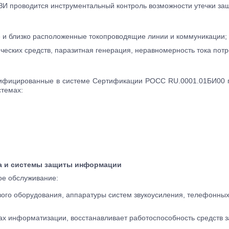
ЗИ проводится инструментальный контроль возможности утечки 
е и близко расположенные токопроводящие линии и коммуникации;
ческих средств, паразитная генерация, неравномерность тока пот
тифицированные в системе Сертификации РОСС RU.0001.01БИ00
истемах:
та и системы защиты информации
ое обслуживание:
евого оборудования, аппаратуры систем звукоусиления, телефонных
ах информатизации, восстанавливает работоспособность средств 