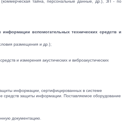
(коммерческая тайна, персональные данные, др.), ЗП - по
ки информации вспомогательных технических средств и
словия размещения и др.);
средств и измерения акустических и виброакустических
 защиты информации, сертифицированных в системе
ие средств защиты информации. Поставляемое оборудование
онную документацию.