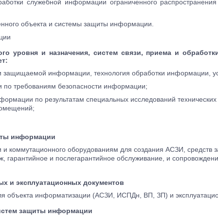
аботки служебной информации ограниченного распространения 
енного объекта и системы защиты информации.
ции
го уровня и назначения, систем связи, приема и обработ
т:
рии защищаемой информации, технология обработки информации, у
и по требованиям безопасности информации;
нформации по результатам специальных исследований технических 
помещений;
щиты информации
ки и коммутационного оборудованиям для создания АСЗИ, средств
, гарантийное и послегарантийное обслуживание, и сопровожден
ых и эксплуатационных документов
я объекта информатизации (АСЗИ, ИСПДн, ВП, ЗП) и эксплуатаци
истем защиты информации