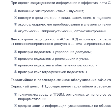
При оценке защищенности информации и эффективности С
побочные электромагнитные излучения;
наводки в цепи электропитания, заземления, отходящи
акустоэлектрические преобразования в элементах техни
акустический, виброакустический, оптикоэлектронный.
Для контроля защищенности АС от НСД используются сер
от несанкционированного доступа в автоматизированных с
проверка подсистемы управления доступом;
проверка подсистемы регистрации и учета;
проверка подсистемы обеспечения целостности;
проверка криптографической подсистемы.
Гарантийное и послегарантийное обслуживание объек
Сервисный центр НТЦ осуществляет гарантийное и сервисн
технических средств (ПЭВМ, оргтехники, активного сет
информатизации
средств защиты информации, установленных на объект