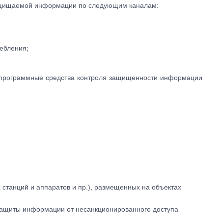
защищаемой информации по следующим каналам:
ребления;
 программные средства контроля защищенности информации
 станций и аппаратов и пр.), размещенных на объектах
защиты информации от несанкционированного доступа