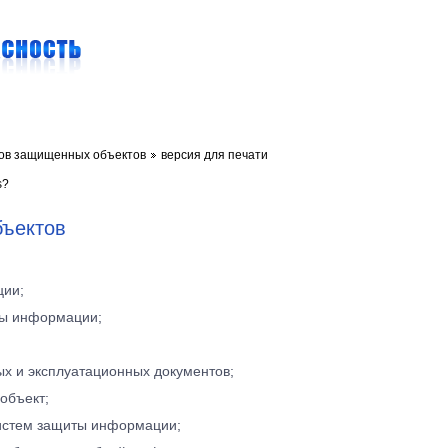
ов защищенных объектов
версия для печати
s?
бъектов
ции;
иты информации;
ых и эксплуатационных документов;
 объект;
истем защиты информации;